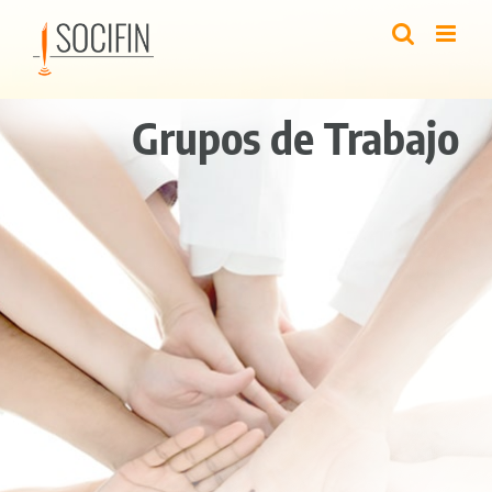
Skip
to
content
Grupos de Trabajo